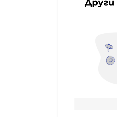
Други