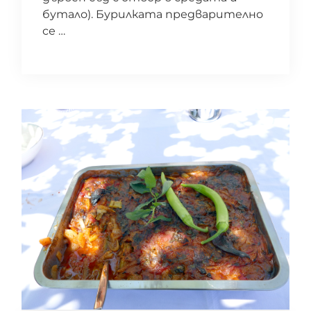
бутало). Бурилката предварително
се …