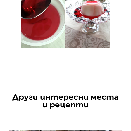
Други интересни места
и рецепти