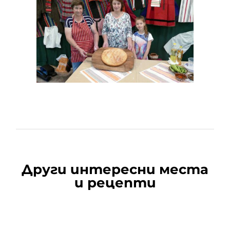
Други интересни места
и рецепти