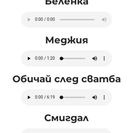
Беленка
Меджия
Обичай след сватба
Смигдал