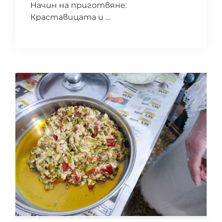
Начин на приготвяне:
Краставицата и …