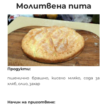
Молитвена пита
Продукти:
пшенично брашно, кисело мляко, сода за
хляб, олио, захар
Начин на приготвяне: