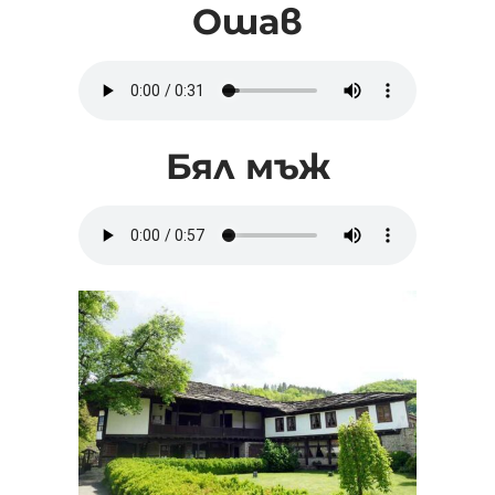
Ошав
Бял мъж