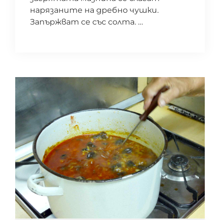
нарязаните на дребно чушки.
Запържват се със солта. …