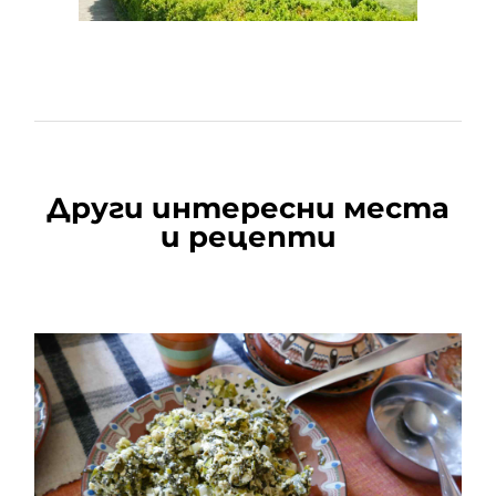
Други интересни места
и рецепти