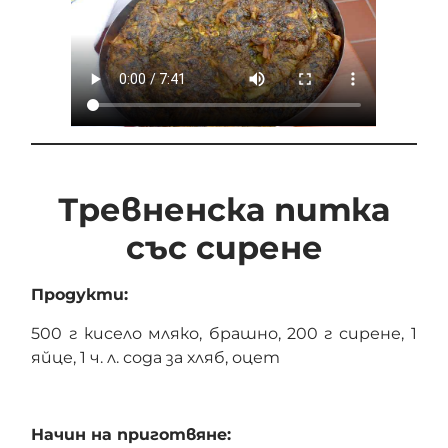
Тревненска питка
със сирене
Продукти:
500 г кисело мляко, брашно, 200 г сирене, 1
яйце, 1 ч. л. сода за хляб, оцет
Начин на приготвяне: