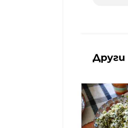
Други