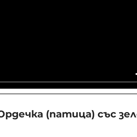
Юрдечка (патица) със зел