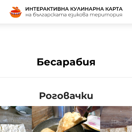
Бесарабия
Роговачки