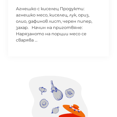
Агнешко с киселец Продукти:
агнешко месо, киселец, лук, ориз,
олио, дафинов лист, черен пипер,
захар. Начин на приготвяне:
Нарязаното на порции месо се
сварява …