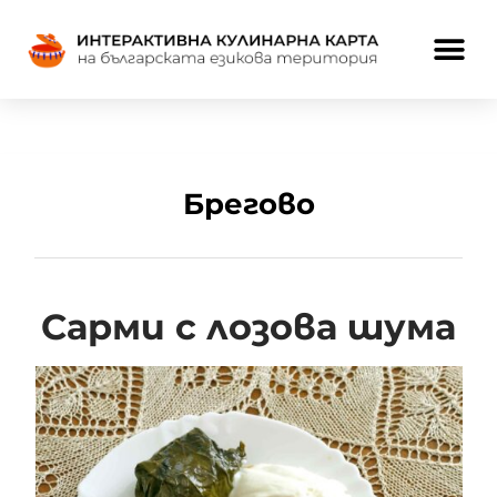
Брегово
Сарми с лозова шума