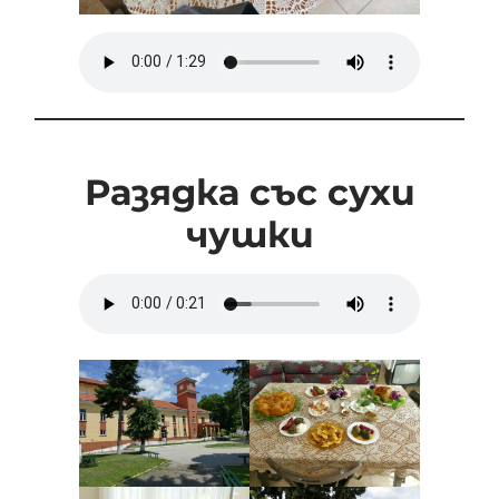
Разядка със сухи
чушки