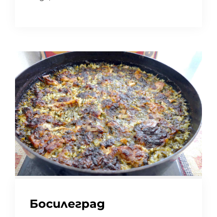
Босилеград