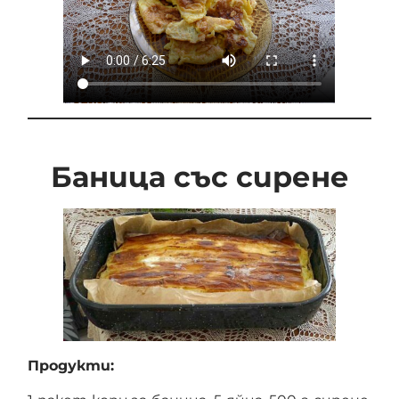
Баница със сирене
Продукти: