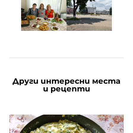
Други интересни места
и рецепти