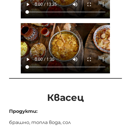
Квасец
Продукти:
брашно, топла вода, сол