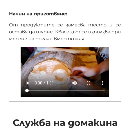
Начин на приготвяне:
От продуктите се замесва тесто и се
оставя да шупне. Квасецът се използва при
месене на погачи вместо мая.
Служба на домакина