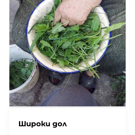
Широки дол