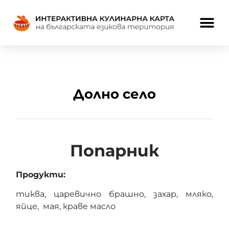
Долно село
Попарник
Продукти:
тиква, царевично брашно, захар, мляко,
яйце, мая, краве масло