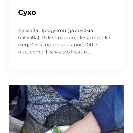
Сухо
Баклава Продукти (за голяма
баклава): 1.5 кг брашно, 1 кг захар, 1 кг
мед, 0.5 кг препечен грис, 100 г
нишесте, 1 кг масло Начин …