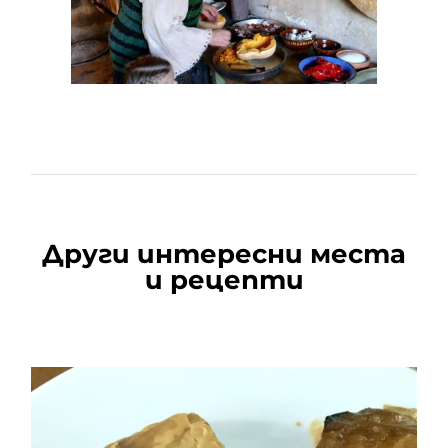
Други интересни места
и рецепти