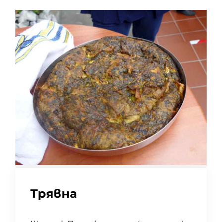
Трявна