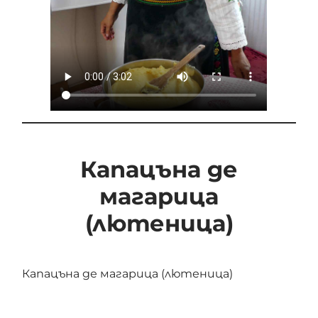
Капацъна де
магарица
(лютеница)
Капацъна де магарица (лютеница)