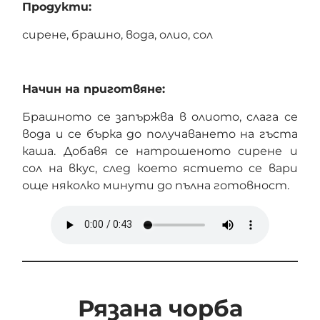
Продукти:
сирене, брашно, вода, олио, сол
Начин на приготвяне:
Брашното се запържва в олиото, слага се
вода и се бърка до получаването на гъста
каша. Добавя се натрошеното сирене и
сол на вкус, след което ястието се вари
още няколко минути до пълна готовност.
Рязана чорба