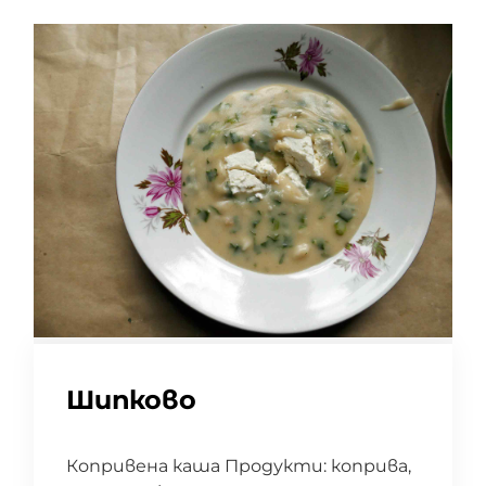
Шипково
Копривена каша Продукти: коприва,