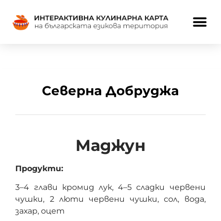
Северна Добруджа
Маджун
Продукти:
3–4 глави кромид лук, 4–5 сладки червени
чушки, 2 люти червени чушки, сол, вода,
захар, оцет