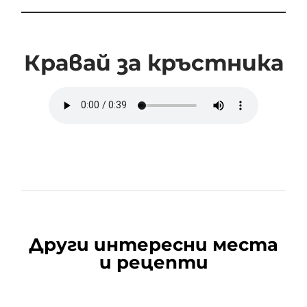
Кравай за кръстника
Други интересни места
и рецепти