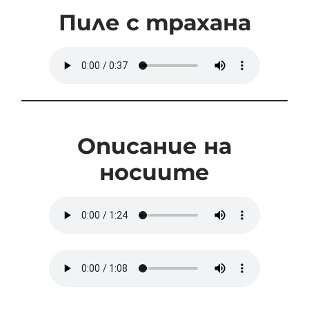
Пиле с трахана
Описание на
носиите