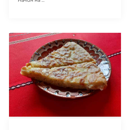
Начин на …