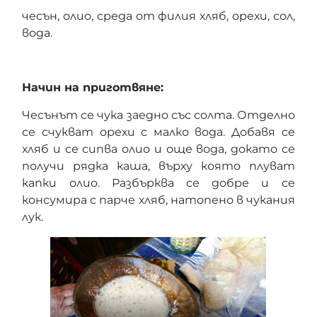
чесън, олио, среда от филия хляб, орехи, сол,
вода.
Начин на приготвяне:
Чесънът се чука заедно със солта. Отделно
се счукват орехи с малко вода. Добавя се
хляб и се сипва олио и още вода, докато се
получи рядка каша, върху която плуват
капки олио. Разбърква се добре и се
консумира с парче хляб, натопено в чукания
лук.