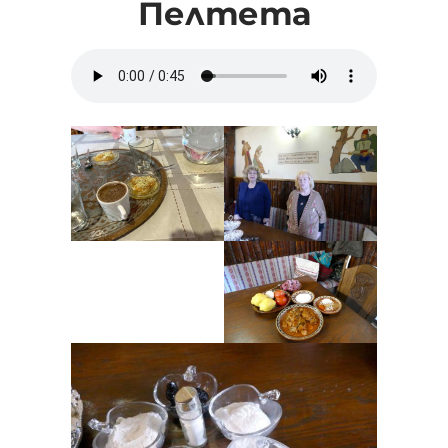
Пелтета