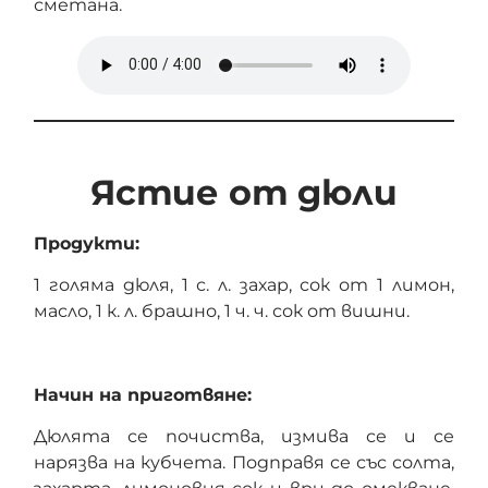
сметана.
Ястие от дюли
Продукти:
1 голяма дюля, 1 с. л. захар, сок от 1 лимон,
масло, 1 к. л. брашно, 1 ч. ч. сок от вишни.
Начин на приготвяне:
Дюлята се почиства, измива се и се
нарязва на кубчета. Подправя се със солта,