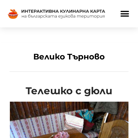
Велико Търново
Телешко с дюли