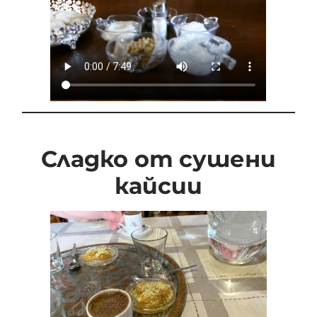
Сладко от сушени
кайсии