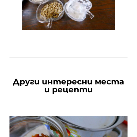
Други интересни места
и рецепти