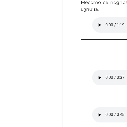
Месото се подпра
изпича.