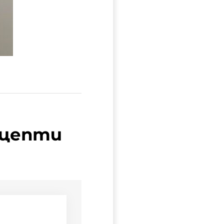
ецепти