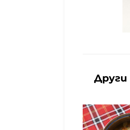
Други