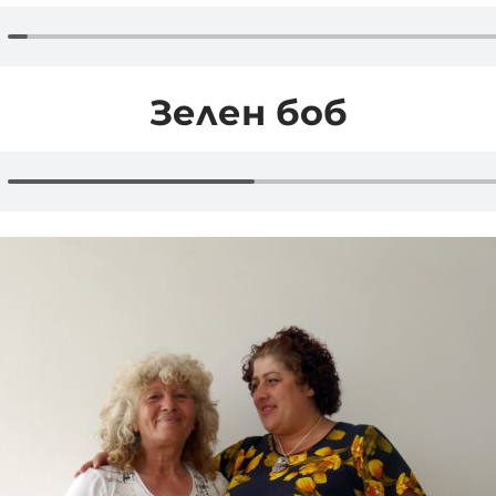
Зелен боб