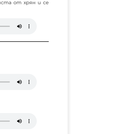
иста от хрян и се