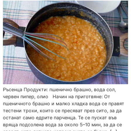
Ръсенца Продукти: пшенично брашно, вода сол,
червен пипер, олио Начин на приготвяне: От
пшеничното брашно и малко хладка вода се правят
тестени трохи, които се пресяват през сито, за да
останат само едрите парченца. Те се пускат във
вряща подсолена вода за около 5–10 мин, за да се