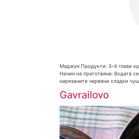
Маджун Продукти: 3–4 глави кр
Начин на приготвяне: Водата се
нарязаните червени сладки чуш
Gavrailovo