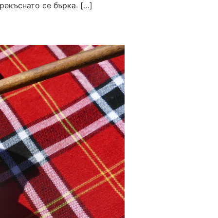
рекъснато се бърка. […]