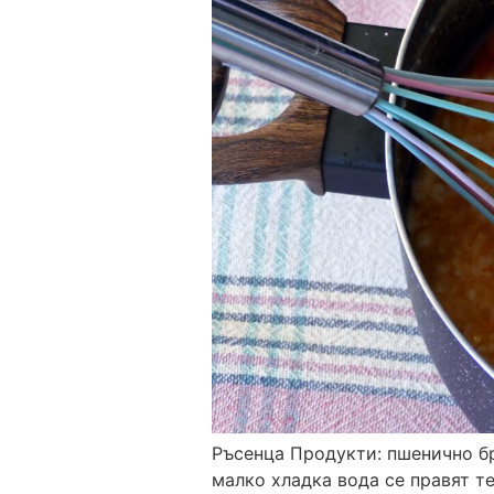
Ръсенца Продукти: пшенично бр
малко хладка вода се правят те