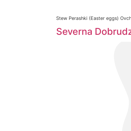
Stew Perashki (Easter eggs) Ovc
Severna Dobrud