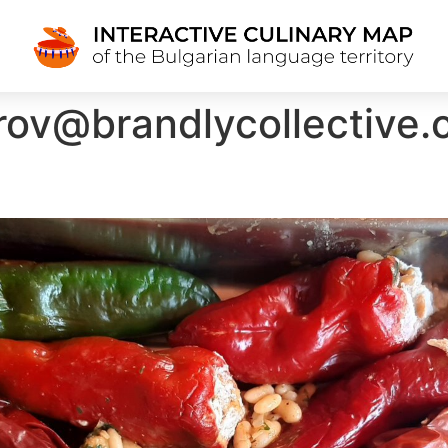
rov@brandlycollective