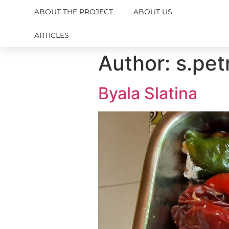
ABOUT THE PROJECT
ABOUT US
ARTICLES
Author:
s.pet
Byala Slatina