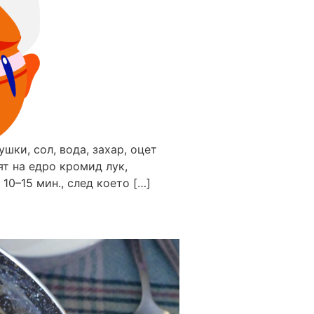
ушки, сол, вода, захар, оцет
ят на едро кромид лук,
10–15 мин., след което […]