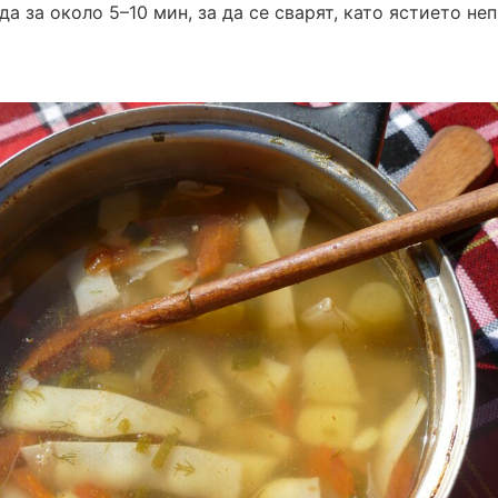
а за около 5–10 мин, за да се сварят, като ястието неп