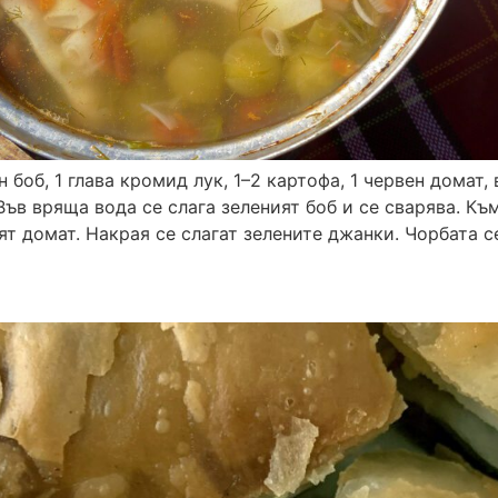
боб, 1 глава кромид лук, 1–2 картофа, 1 червен домат, 
ъв вряща вода се слага зеленият боб и се сварява. Към
т домат. Накрая се слагат зелените джанки. Чорбата с